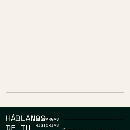
HÁBLANOS
DESCARGAS
DE TU
HISTORIAS