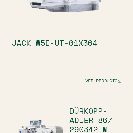
JACK W5E-UT-01X364
VER PRODUCTO
DÜRKOPP-
ADLER 867-
290342-M