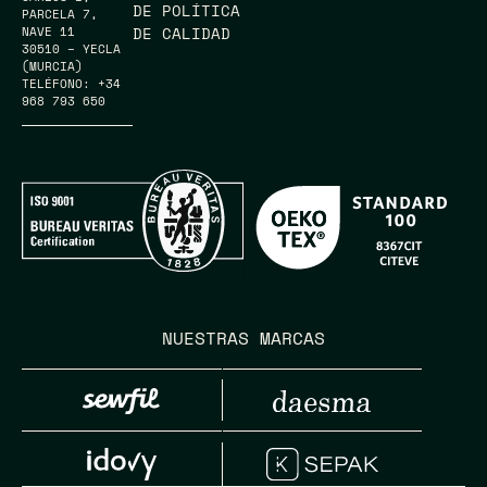
DE POLÍTICA
PARCELA 7,
DE CALIDAD
NAVE 11
30510 – YECLA
(MURCIA)
TELÉFONO: +34
968 793 650
NUESTRAS MARCAS