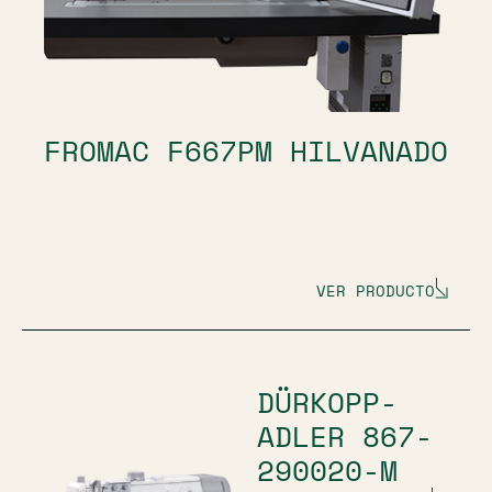
FROMAC F667PM HILVANADO
VER PRODUCTO
DÜRKOPP-
ADLER 867-
290020-M