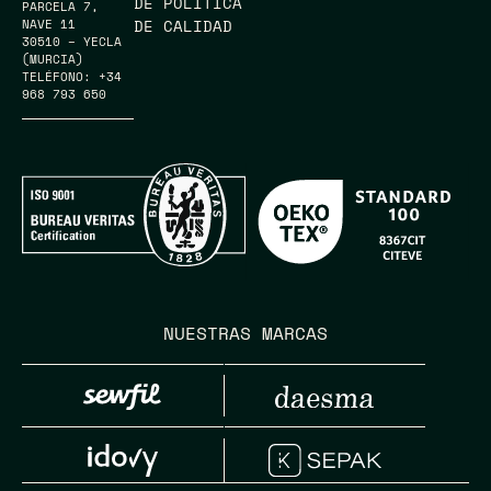
DE POLÍTICA
PARCELA 7,
DE CALIDAD
NAVE 11
30510 – YECLA
(MURCIA)
TELÉFONO: +34
968 793 650
NUESTRAS MARCAS