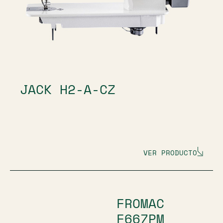
JACK H2-A-CZ
VER PRODUCTO
FROMAC
F667PM