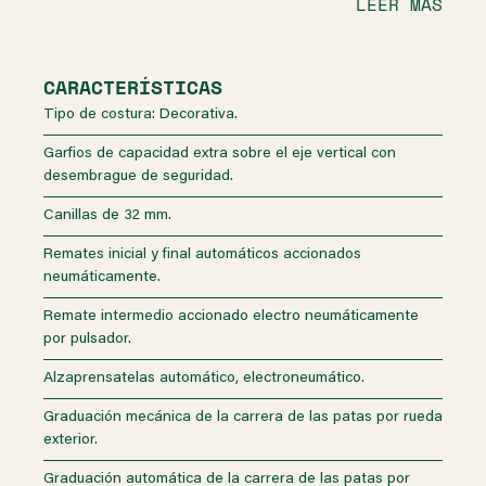
LEER MÁS
CARACTERÍSTICAS
Tipo de costura: Decorativa.
Garfios de capacidad extra sobre el eje vertical con
desembrague de seguridad.
Canillas de 32 mm.
Remates inicial y final automáticos accionados
neumáticamente.
Remate intermedio accionado electro neumáticamente
por pulsador.
Alzaprensatelas automático, electroneumático.
Graduación mecánica de la carrera de las patas por rueda
exterior.
Graduación automática de la carrera de las patas por