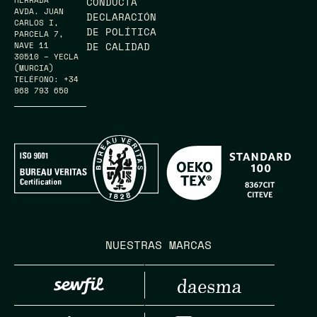
CONDUCTA
AVDA. JUAN
DECLARACIÓN
CARLOS I,
DE POLÍTICA
PARCELA 7,
DE CALIDAD
NAVE 11
30510 – YECLA
(MURCIA)
TELÉFONO: +34
968 793 650
NUESTRAS MARCAS