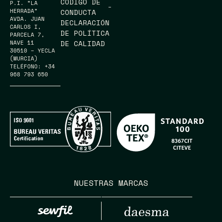
CÓDIGO DE
P.I. “LA
HERRADA”
CONDUCTA
AVDA. JUAN
DECLARACIÓN
CARLOS I,
DE POLÍTICA
PARCELA 7,
DE CALIDAD
NAVE 11
30510 – YECLA
(MURCIA)
TELÉFONO: +34
968 793 650
NUESTRAS MARCAS